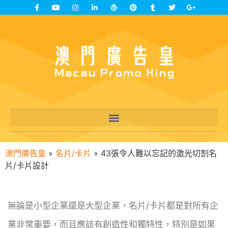
澳門廣告皇
»
名片/卡片
»
43張令人難以忘記的激光切割名
片/卡片設計
無論是小型企業還是大型企業，名片/卡片都是對所有企
業非常重要，而且應該有創造性和獨特性，特別是如果