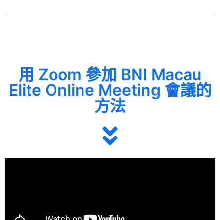
用 Zoom 參加 BNI Macau
Elite Online Meeting 會議的
方法