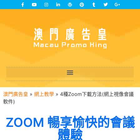
澳門廣告皇
»
網上教學
»
4種Zoom下載方法(網上視像會議
軟件)
ZOOM 暢享愉快的會議
體驗