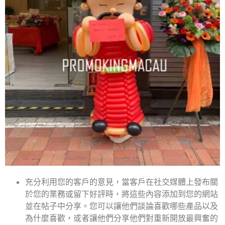
充分利用您的客戶的意見，當客戶在社交媒體上發布關
於您的業務或留下好評時，將這些內容添加到您的網站
並在帖子中分享。您可以讓他們談論喜歡哪些產品以及
為什麼喜歡，或者讓他們分享他們對重新開放最興奮的