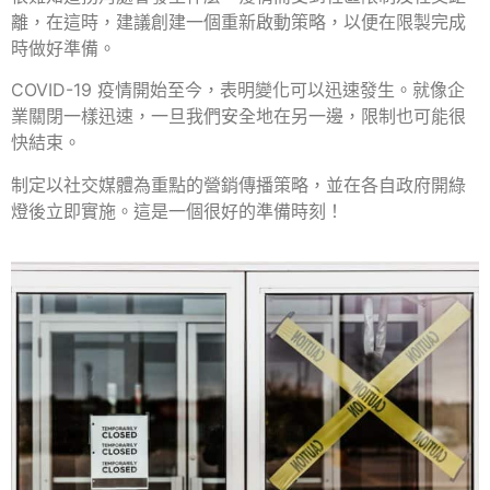
離，在這時，建議創建一個重新啟動策略，以便在限製完成
時做好準備。
COVID-19 疫情開始至今，表明變化可以迅速發生。就像企
業關閉一樣迅速，一旦我們安全地在另一邊，限制也可能很
快結束。
制定以社交媒體為重點的營銷傳播策略，並在各自政府開綠
燈後立即實施。這是一個很好的準備時刻！