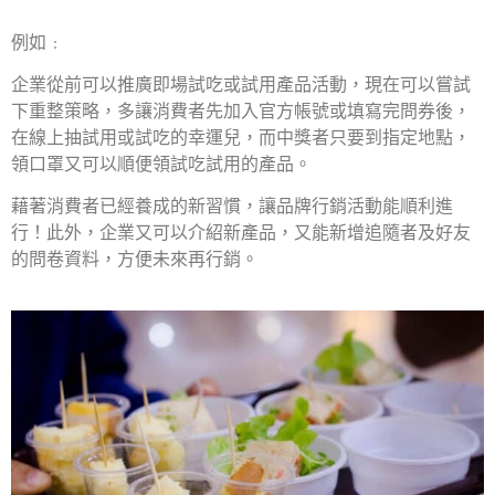
例如﹕
企業從前可以推廣即場試吃或試用產品活動，現在可以嘗試
下重整策略，多讓消費者先加入官方帳號或填寫完問券後，
在線上抽試用或試吃的幸運兒，而中獎者只要到指定地點，
領口罩又可以順便領試吃試用的產品。
藉著消費者已經養成的新習慣，讓品牌行銷活動能順利進
行！此外，企業又可以介紹新產品，又能新增追隨者及好友
的問卷資料，方便未來再行銷。