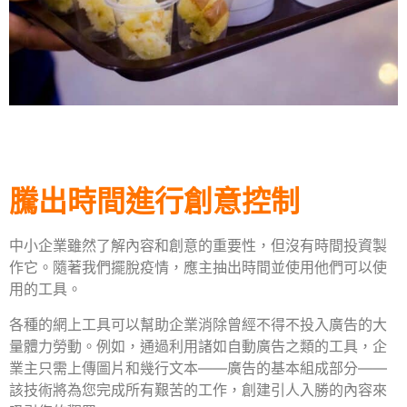
騰出時間進行創意控制
中小企業雖然了解內容和創意的重要性，但沒有時間投資製
作它。隨著我們擺脫疫情，應主抽出時間並使用他們可以使
用的工具。
各種的網上工具可以幫助企業消除曾經不得不投入廣告的大
量體力勞動。例如，通過利用諸如自動廣告之類的工具，企
業主只需上傳圖片和幾行文本——廣告的基本組成部分——
該技術將為您完成所有艱苦的工作，創建引人入勝的內容來