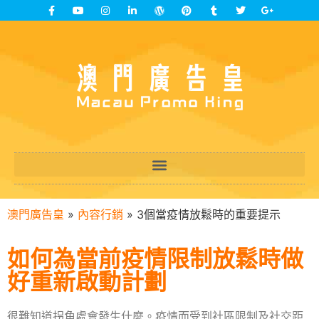
澳門廣告皇
»
內容行銷
»
3個當疫情放鬆時的重要提示
如何為當前疫情限制放鬆時做
好重新啟動計劃
很難知道拐角處會發生什麼。疫情而受到社區限制及社交距