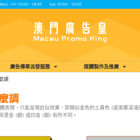
Mon - Fri: 10:00 - 18:30 Sat: 10:00 - 13:00
廣告傳單派發服務
媒體製作及推廣
麼調
怎麼調
具體表現，只能呈現近似效果，即類似金色的土黃色 (或漸層深淺的
 (銀) 或印金 (銀) 有所不同。