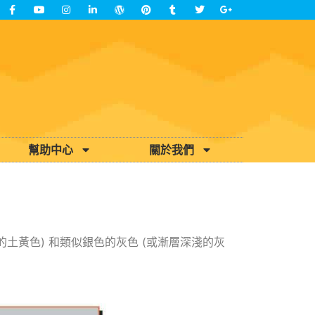
幫助中心
關於我們
土黃色) 和類似銀色的灰色 (或漸層深淺的灰