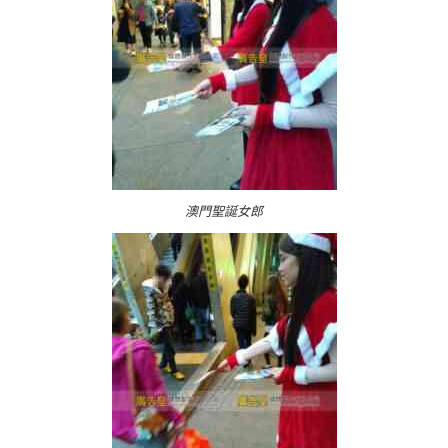
澳門聖誕女郎