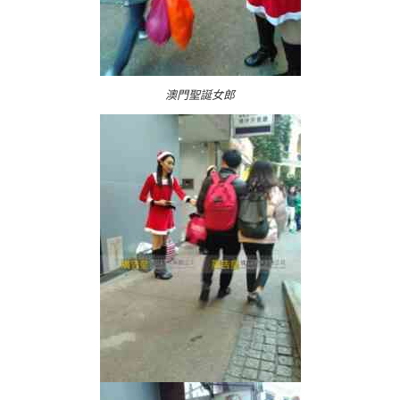
澳門聖誕女郎