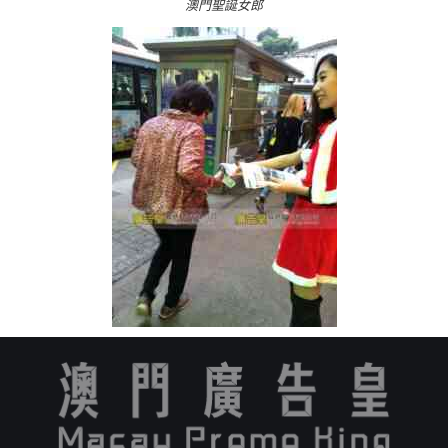
澳門聖誕女郎