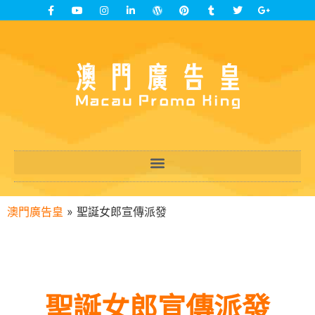
澳門廣告皇
»
聖誕女郎宣傳派發
聖誕女郎宣傳派發