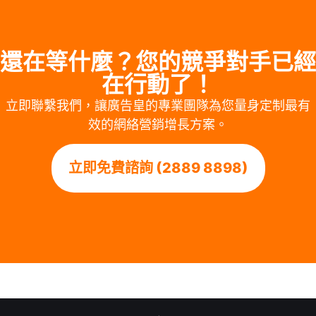
還在等什麼？您的競爭對手已經
在行動了！
立即聯繫我們，讓廣告皇的專業團隊為您量身定制最有
效的網絡營銷增長方案。
立即免費諮詢 (2889 8898)