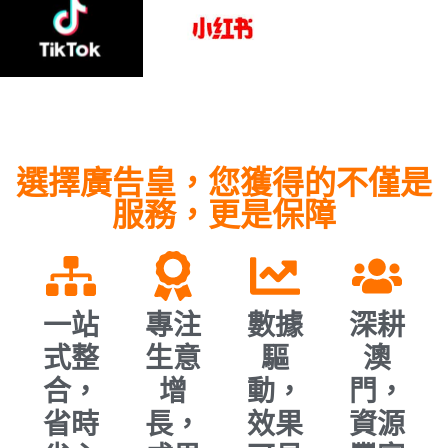
選擇廣告皇，您獲得的不僅是
服務，更是保障
一站
專注
數據
深耕
式整
生意
驅
澳
合，
增
動，
門，
省時
長，
效果
資源