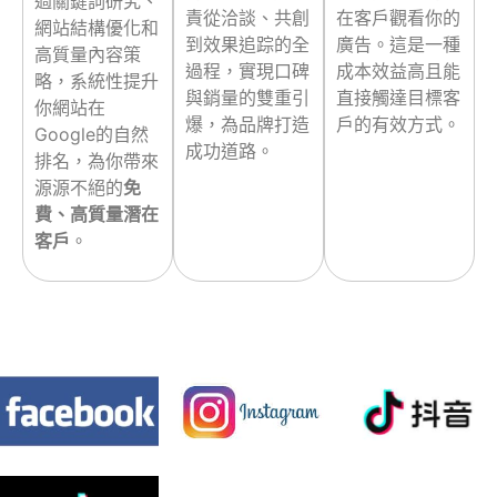
過關鍵詞研究、
責從洽談、共創
在客戶觀看你的
網站結構優化和
到效果追踪的全
廣告。這是一種
高質量內容策
過程，實現口碑
成本效益高且能
略，系統性提升
與銷量的雙重引
直接觸達目標客
你網站在
爆，為品牌打造
戶的有效方式。
Google的自然
成功道路。
排名，為你帶來
源源不絕的
免
費、高質量潛在
客戶
。