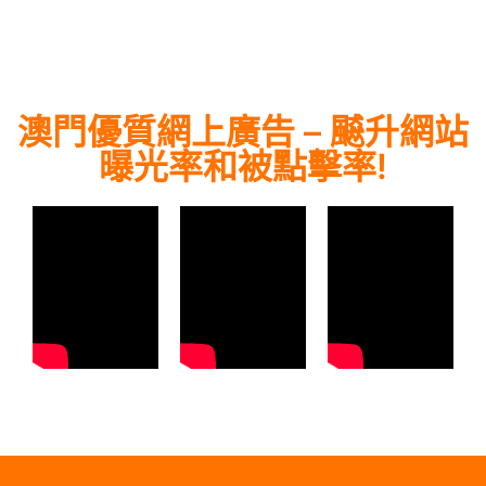
澳門優質網上廣告 – 飇升網站
曝光率和被點擊率!