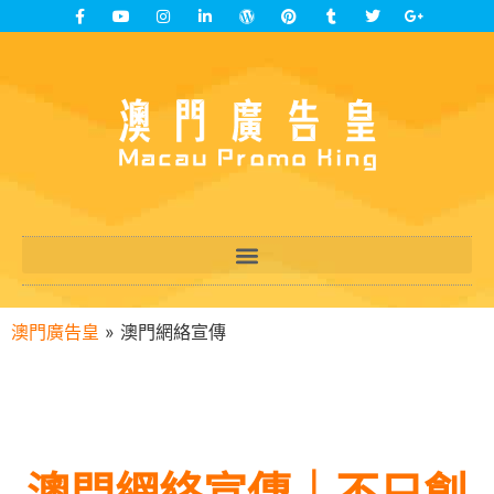
澳門廣告皇
»
澳門網絡宣傳
澳門網絡宣傳｜不只創