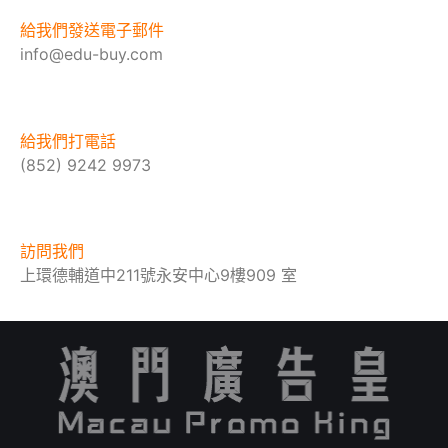
給我們發送電子郵件
info@edu-buy.com
給我們打電話
(852) 9242 9973
訪問我們
上環德輔道中211號永安中心9樓909 室