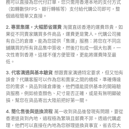
務可以直接為您代付訂單，您只需用香港本地的支付方式
（如轉數快FPS、銀行轉帳等）支付給代購公司即可，整
個過程簡單又直接。
2. 專業集運，大幅節省運費
淘寶直送香港的運費昂貴，如
果從不同賣家購買多件商品，運費更是驚人。代購公司擁
有自己的倉庫，能為您提供「集運」服務：將您在不同店
舖購買的所有貨品集中簽收，然後打包成一個大包裹，一
次性寄到香港。這樣不僅方便管理，更能將運費降至最
低。
3. 代客溝通與基本驗貨
想跟賣家溝通特定要求，但又怕有
誤會？代購客服可以作為您和賣家之間的橋樑，準確傳達
您的需求。貨品到達倉庫後，他們還能提供基本的開箱驗
貨服務，例如檢查顏色、尺寸是否正確，或是有無明顯破
損，幫您在貨品寄出大陸前把好第一關。
4. 簡化售後與退換流程
萬一收到貨品後發現有問題，要從
香港退貨到內地，過程極為繁瑣且郵費不菲。透過代購處
理，他們可以直接在內地為您辦理退換貨事宜，省去您大