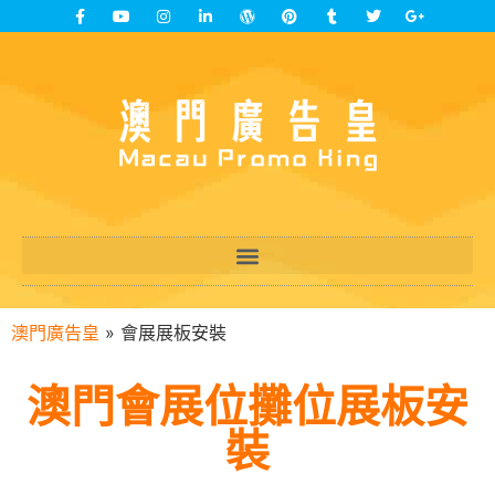
澳門廣告皇
»
會展展板安裝
澳門會展位攤位展板安
裝