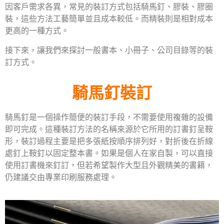
因客戶需求各異，常見的裝訂方式包括騎馬釘、膠裝、膠圈
裝，這些方法工藝簡單並且成本較低。而精裝則是相對成本
更高的一種方式。
接下來，讓我們來探討一般書本、小冊子、公司目錄等的裝
訂方式。
騎馬釘裝訂
騎馬釘是一個操作簡便的裝訂手段，不需要使用複雜的設備
即可完成。這種裝訂方法的名稱來源於它所用的訂書釘呈鞍
形，裝訂過程主要是把多張紙按順序排列好，對折後在折線
處釘上鞍釘以固定整本書。如果是個人在家自製，可以直接
使用訂書機來釘訂，但若希望製作大型且外觀精美的書籍，
仍建議交由專業印刷服務處理。