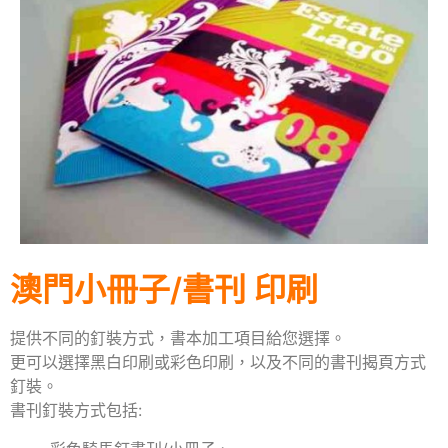
澳門小冊子/書刊 印刷
提供不同的釘裝方式，書本加工項目給您選擇。
更可以選擇黑白印刷或彩色印刷，以及不同的書刊揭頁方式
釘裝。
書刊釘裝方式包括: