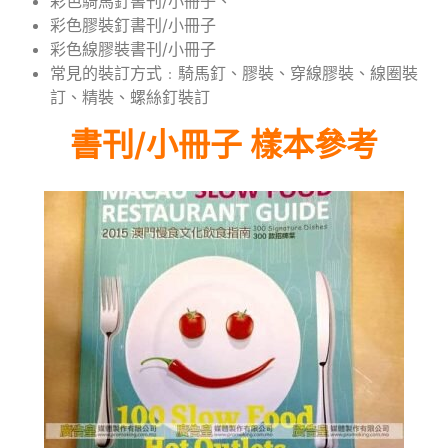
彩色騎馬釘書刊/小冊子、
彩色膠裝釘書刊/小冊子
彩色線膠裝書刊/小冊子
常見的裝訂方式﹕騎馬釘、膠裝、穿線膠裝、線圈裝
訂、精裝、螺絲釘裝訂
書刊/小冊子 樣本參考