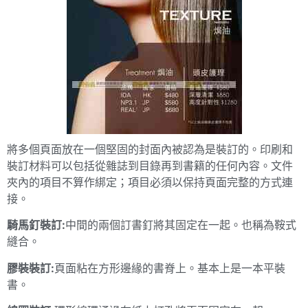
將多個頁面放在一個堅固的封面內被認為是裝訂的。印刷和
裝訂材料可以包括從雜誌到目錄再到書籍的任何內容。文件
夾內的項目不算作綁定；項目必須以保持頁面完整的方式連
接。
騎馬
釘裝訂:
中間的兩個訂書釘將其固定在一起。也稱為鞍式
縫合。
膠裝
裝訂:
頁面粘在方形邊緣的書脊上。基本上是一本平裝
書。