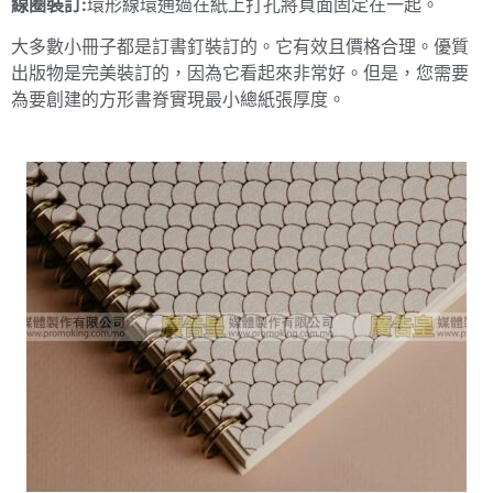
線圈
裝訂:
環形線環通過在紙上打孔將頁面固定在一起。
大多數小冊子都是訂書釘裝訂的。它有效且價格合理。優質
出版物是完美裝訂的，因為它看起來非常好。但是，您需要
為要創建的方形書脊實現最小總紙張厚度。