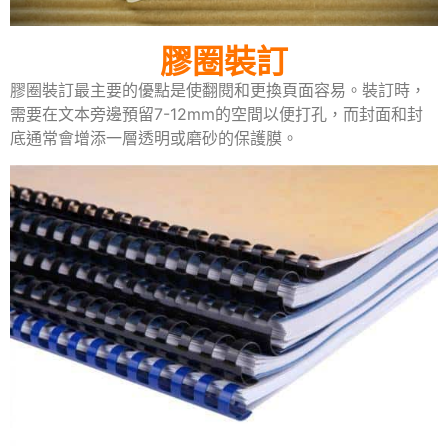
膠圈裝訂
膠圈裝訂最主要的優點是使翻閱和更換頁面容易。裝訂時，
需要在文本旁邊預留7-12mm的空間以便打孔，而封面和封
底通常會增添一層透明或磨砂的保護膜。