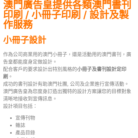
澳門廣告皇提供各類澳門書刊
印刷 / 小冊子印刷 / 設計及製
作服務
小冊子設計
作為公司商業用的澳門小冊子，還是活動用的澳門書刊，廣
告皇都能度身定做設計。
配合客戶的要求設計出特別風格的
小冊子及書刊設計定印
刷
。
成功的書刊設計有助澳門社團, 公司及企業進行宣傳活動。
澳門廣告皇為您度身訂造出獨特的設計方案讓您的目標對象
清晰地接收到宣傳訊息。
設計項目包括：
宣傳刊物
雜誌
產品目錄