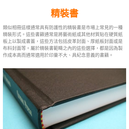
精裝書
類似相冊這樣通常具有防護性的精裝書是市場上常見的一種
精裝形式。這些書籍通常是將藝術紙或其他材質貼在硬質紙
板上以製成書蓋，這些方法包括皮革封面、厚紙板封面或是
布料封面等。屬於精裝書範疇之內的這些選擇，都是因為製
作成本高而通常適用於印量不大、具紀念意義的書籍。