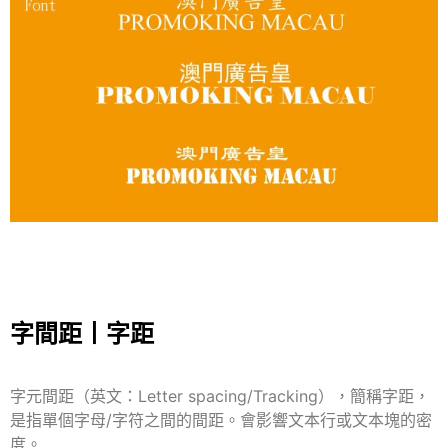
字間距丨字距
字元間距（英文：Letter spacing/Tracking），簡稱字距，
是指單個字母/字符之間的間距。會影響文本行或文本塊的密
度。