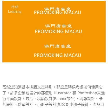
既然您知道基本排版文章特別，那麼是時候考慮如何使用它
了。許多企業或設計師都使用 Illustrator 和 Photoshop來進
行平面設計，包括﹕橫額設計(Banner設計)、海報設計、卡
片設計、傳單設計、小册子設計(如
公司小册子設計、產品目