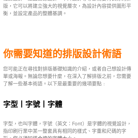
版，它可以將建立強大的視覺層次，為設計內容提供圖形平
衡，並設定產品的整體基調。
你需要知道的排版設計術語
您可能正在尋找對排版基礎知識的介紹，或者自己想設計傳
單或海報。無論您想要什麼，
在深入了解排版之前，您需要
了解一些基本術語。以下是最重要的幾項要點﹕
字型丨字號丨字體
字型，也叫字體，字號（英文：Font）
是字體的視覺設計，
指印刷行業中某一整套具有相同的樣式、字重和尺碼的字