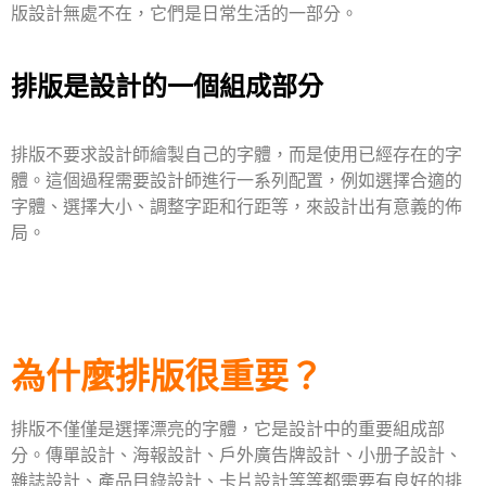
版設計無處不在，它們是日常生活的一部分。
排版是設計的一個組成部分
排版不要求設計師繪製自己的字體，而是使用已經存在的字
體。這個過程需要設計師進行一系列配置，例如選擇合適的
字體、選擇大小、調整字距和行距等，來設計出有意義的佈
局。
為什麼排版很重要？
排版不僅僅是選擇漂亮的字體，它是設計中的重要組成部
分。傳單設計、海報設計、戶外廣告牌設計、小册子設計、
雜誌設計、產品目錄設計、卡片設計等等都需要有
良好的排