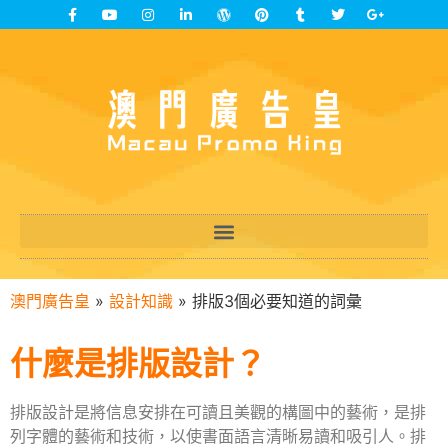
澳門廣告皇
»
設計知識
»
排版3個必要知道的詞彙
什麼是排版設計？
排版設計是將信息安排在可讀且美觀的構圖中的藝術，是排
列字體的藝術和技術，以使書面語言清晰易讀和吸引人。排