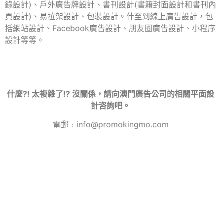
錄設計)
、戶外廣告牌設計、書刊設計(書籍封面設計和書刊內
頁設計)、易拉架設計、包裝設計。什至到線上廣告設計，包
括網站設計、Facebook廣告設計、朋友圈廣告設計、小程序
設計等等。
什麼?! 太複雜了!? 沒關係，請向澳門廣告公司的相關平面設
計咨詢吧。
電郵﹕info@promokingmo.com