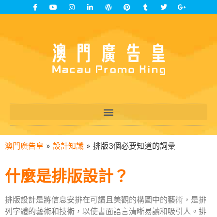
澳門廣告皇
»
設計知識
»
排版3個必要知道的詞彙
什麼是排版設計？
排版設計是將信息安排在可讀且美觀的構圖中的藝術，是排
列字體的藝術和技術，以使書面語言清晰易讀和吸引人。排