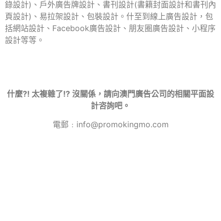
錄設計)
、戶外廣告牌設計、書刊設計(書籍封面設計和書刊內
頁設計)、易拉架設計、包裝設計。什至到線上廣告設計，包
括網站設計、Facebook廣告設計、朋友圈廣告設計、小程序
設計等等。
什麼?! 太複雜了!? 沒關係，請向澳門廣告公司的相關平面設
計咨詢吧。
電郵﹕info@promokingmo.com