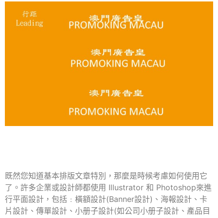
既然您知道基本排版文章特別，那麼是時候考慮如何使用它
了。許多企業或設計師都使用 Illustrator 和 Photoshop來進
行平面設計，包括﹕橫額設計(Banner設計)、海報設計、卡
片設計、傳單設計、小册子設計(如
公司小册子設計、產品目