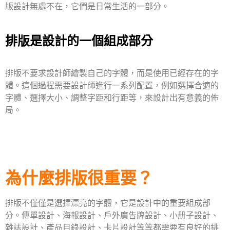
版設計無處不在，它們是日常生活的一部分。
排版是設計的一個組成部分
排版不要求設計師繪製自己的字體，而是使用已經存在的字
體。這個過程需要設計師進行一系列配置，例如選擇合適的
字體、選擇大小、調整字距和行距等，來設計出有意義的佈
局。
為什麼排版很重要？
排版不僅僅是選擇漂亮的字體，它是設計中的重要組成部
分。傳單設計、海報設計、戶外廣告牌設計、小册子設計、
雜誌設計、產品目錄設計、卡片設計等等都需要有
良好的排