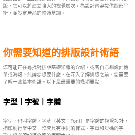
版，它可以將建立強大的視覺層次，為設計內容提供圖形平
衡，並設定產品的整體基調。
你需要知道的排版設計術語
您可能正在尋找對排版基礎知識的介紹，或者自己想設計傳
單或海報。無論您想要什麼，
在深入了解排版之前，您需要
了解一些基本術語。以下是最重要的幾項要點﹕
字型丨字號丨字體
字型，也叫字體，字號（英文：Font）
是字體的視覺設計，
指印刷行業中某一整套具有相同的樣式、字重和尺碼的字