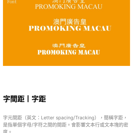
字間距丨字距
字元間距（英文：Letter spacing/Tracking），簡稱字距，
是指單個字母/字符之間的間距。會影響文本行或文本塊的密
度。