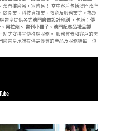
。澳門推廣易，宣傳易！ 當中客戶包括澳門政府
、飲食業、科技資訊業、教育及服務業等。為眾
 廣告皇提供各式
澳門廣告設計印刷
，包括：
傳
er、易拉架、 書刊小冊子、澳門紀念品禮品製
一站式安排宣傳推廣服務。 服務質素和客戶的需
們廣告皇承諾提供最優質的產品及服務給每一位