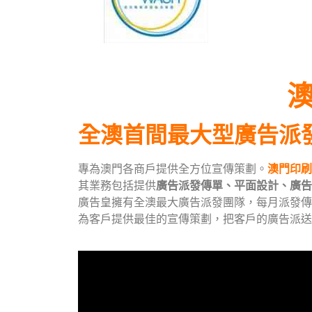
全澳首間最大型廣告派
專為澳門各商戶提供全方位宣傳策劃。
澳門印刷
其業務包括提供
廣告派發傳單、平面設計、廣告
廣告皇擁有全澳最大廣告派發團隊，每月派發傳
為客戶提供最佳的宣傳策劃，把客戶的廣告派送