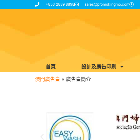
+853 2889 8898
sales@promokingmo.com
首頁
設計及廣告印刷
澳門廣告皇
»
廣告皇簡介