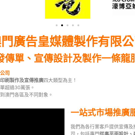
澳門廣告皇媒體製作有限公
發傳單、宣傳設計及製作一條龍
公司
印刷製作及宣傳推廣
四大類型為主！
單超過30萬張。
到澳門各區及不同對象。
一站式市場推廣
我們為各行業客戶提供宣傳及
司，包括專門
從事平面設計、