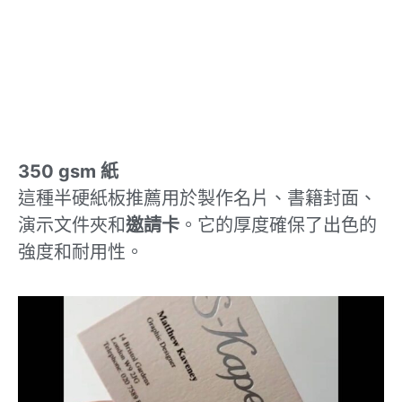
350 gsm
紙
這種半硬紙板推薦用於製作名片、書籍封面、
演示文件夾和
邀
請卡
。它的厚度確保了出色的
強度和耐用性。