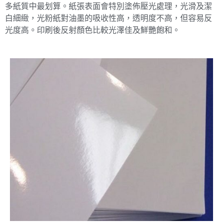
多紙質中最划算。紙張表面會特別塗佈壓光處理，光滑及潔
白細緻，光粉紙對油墨的吸收性高，透明度不高，但容易反
光度高。印刷後反射顏色比較光澤佳及鮮艷飽和。