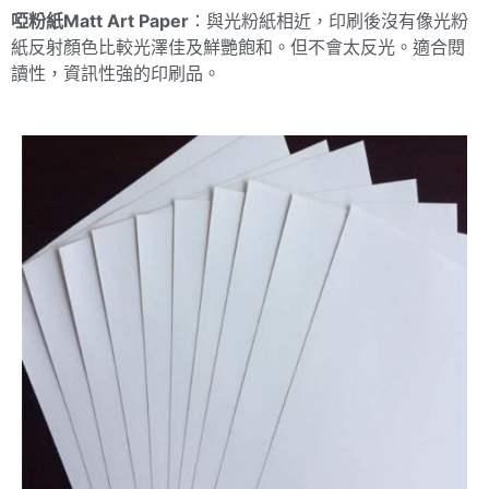
啞粉紙Matt Art Paper
：與光粉紙相近，印刷後沒有像光粉
紙反射顏色比較光澤佳及鮮艷飽和。但不會太反光。適合閱
讀性，資訊性強的印刷品。