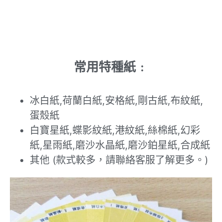
常用特種紙﹕
冰白紙,荷蘭白紙,安格紙,剛古紙,布紋紙,
蛋殼紙
白寶星紙,蝶影紋紙,港紋紙,絲棉紙,幻彩
紙,星雨紙,磨沙水晶紙,磨沙鉑星紙,合成紙
其他 (款式較多，請聯絡客服了解更多。)