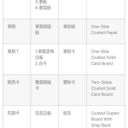
3.書紙
4.書寫紙
單銅
單面銅版
單粉紙
One-Side
紙
Coated Paper
單銅Ｔ
1.單面塗佈
單粉卡
One-Side
白板
Coated Solid
2.白卡
Card Board
銅西卡
雙面銅版
雙粉卡
Two-Sides
卡
Coated Solid
Card Board
灰銅卡
灰底白板
粉灰
Coated Duplex
Board With
Grey Back