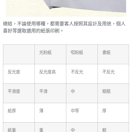
總結，不論使用哪種，都需要客人按照其設計及用途，個人
喜好等選取適用的紙張印刷。
光粉紙
啞粉紙
書紙
反光度
反光度高
不反光
不反光
平滑度
平滑
中
粗糙
紙厚
薄
中等
厚
紙重
重
中
輕