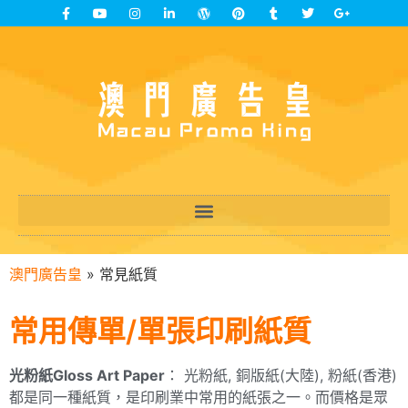
澳門廣告皇
»
常見紙質
常用傳單/單張印刷紙質
光粉紙Gloss Art Paper
： 光粉紙, 銅版紙(大陸), 粉紙(香港)
都是同一種紙質，是印刷業中常用的紙張之一。而價格是眾