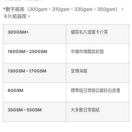
*
數字越高（300gsm、310gsm、330gsm、350gsm），
卡片紙越厚。
300GSM+
優質名片或重卡介質
180GSM – 250GSM
中端市場雜誌封面
130GSM – 170GSM
宣傳海報
80GSM
標準版日常辦公磨砂白皮書
35GSM – 55GSM
大多數日常報紙