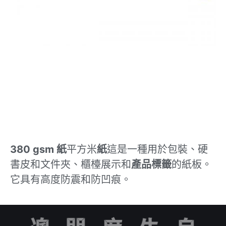
380 gsm
紙
平方米
紙
這是一種用於包裝、硬
書皮和文件夾、櫃檯展示和
產品標籤
的紙板。
它具有高度防震和防凹痕。