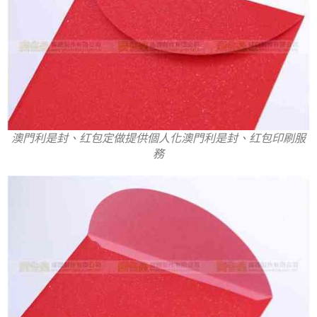
澳門利是封、红包定做提供個人化澳門利是封、红包印刷服
務