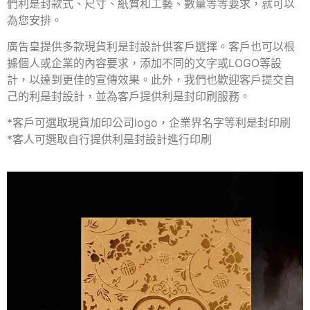
們利是封款式、尺寸、紙質和工藝、數量等等要求，就可以
為您安排。
廣告皇提供多款現貨利是封設計供客戶選擇。客戶也可以根
據個人或企業的內容要求，添加不同的文字或LOGO等設
計，以達到更佳的宣傳效果。此外，我們也歡迎客戶提交自
己的利是封設計，並為客戶提供利是封印刷服務。
*客戶可選取現貨加印公司logo，企業界名字等利是封印刷
*客人可選取自行提供利是封設計進行印刷