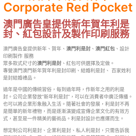
Corporate Red Pocket
澳門廣告皇提供新年賀年利是
封、紅包設計及製作印刷服務
澳門廣告皇提供新年、賀年、
澳門利是封
、
澳門紅包
、設計
印刷製作 服務
眾多款式尺寸的
澳門利是封
、紅包可供選擇及定做。
專營澳門澳門新年賀年利是封印刷、結婚利是封、 百家姓利
是封結婚禮品。
過年是中國的傳統習俗，每到過年時，作新年之用的利是
封。公司企業發放“新年利是封”，可以在消費者中廣泛傳播。
也可以將企業形象融入生活。隨著社會的發展，利是封不再
是簡單的新年禮物，而是逐漸演變成宣傳企業文化的有效方
式，甚至是一件精美的藝術品。利是封設計也應運而生。
想定制公司利是封、企業利是封、私人利是封，只需告訴我