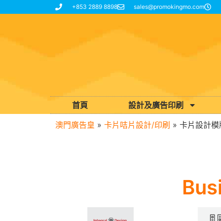
+853 2889 8898
sales@promokingmo.com
首頁
設計及廣告印刷
澳門廣告皇
»
卡片咭片設計/印刷
»
卡片設計模版
Bus